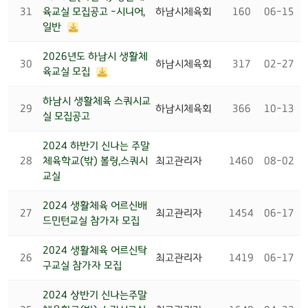
31
육교실 모집공고 -시니어,
하남시체육회
160
06-15
일반
2026년도 하남시 생활체
30
하남시체육회
317
02-27
육교실 모집
하남시 생활체육 스쿼시교
29
하남시체육회
366
10-13
실 모집공고
2024 하반기 신나는 주말
28
체육학교(밖) 볼링,스쿼시
최고관리자
1460
08-02
교실
2024 생활체육 어르신배
27
최고관리자
1454
06-17
드민턴교실 참가자 모집
2024 생활체육 어르신탁
26
최고관리자
1419
06-17
구교실 참가자 모집
2024 상반기 신나는주말