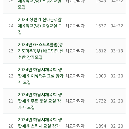
25
체육학교(밖) 스쿼시교실
최고관리자
1649
04-22
모집
2024 상반기 신나는주말
24
체육학교(밖) 볼링교실 모
최고관리자
1637
04-22
집
2024년 G-스포츠클럽(경
23
기도형운동부) 배드민턴 선
최고관리자
1812
03-13
수반 참가모집
2024년 하남시체육회 생
22
활체육 여성축구 교실 참가
최고관리자
1909
02-20
자 모집
2024년 하남시체육회 생
21
활체육 무료 풋살 교실 참
최고관리자
1732
02-20
가자 모집
2024년 하남시체육회 생
20
활체육 스쿼시 교실 참가
최고관리자
1894
02-20