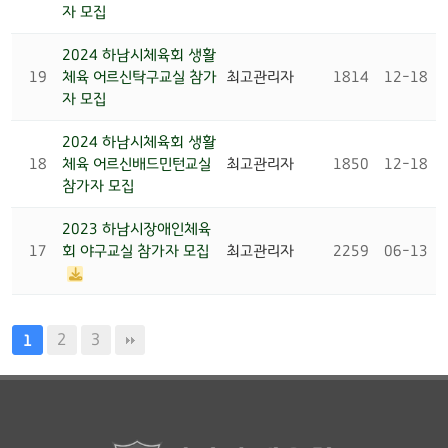
자 모집
2024 하남시체육회 생활
19
체육 어르신탁구교실 참가
최고관리자
1814
12-18
자 모집
2024 하남시체육회 생활
18
체육 어르신배드민턴교실
최고관리자
1850
12-18
참가자 모집
2023 하남시장애인체육
17
회 야구교실 참가자 모집
최고관리자
2259
06-13
2
3
1