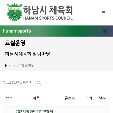
hanam
sports
교실운영
하남시체육회 알림마당
Home
알림마당
Total 31건
1 페이지
번호
제목
글쓴이
조회
날짜
2026년(하반기) 생활체