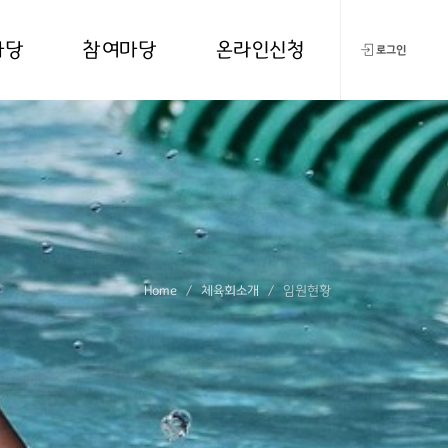
마당
참여마당
온라인신청
로그인
Home
체육회소개
임원현황