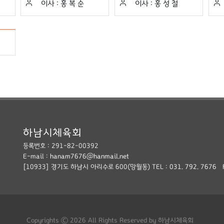
이사 :
홍 복 순
이사 :
홍 성 철
하남시체육회
등록번호 : 291-82-00392
E-mail :
hanam7676@hanmail.net
[10933] 경기도 하남시 아리수로 600(망월동) TEL :
031. 792. 7676 F
Copyrights © 2026 All Rights Reserved by 하남시체육회