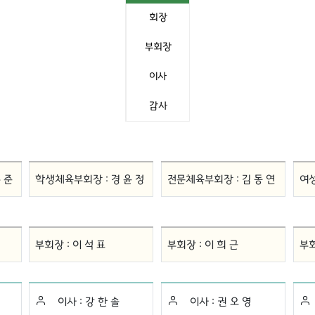
회장
부회장
이사
감사
 준
학생체육부회장 :
경 윤 정
전문체육부회장 :
김 동 연
여
부회장 :
이 석 표
부회장 :
이 희 근
부회
이사 :
강 한 솔
이사 :
권 오 영