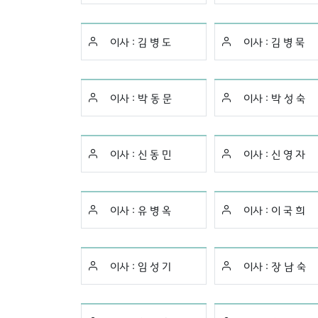
이사 :
김 병 도
이사 :
김 병 묵
이사 :
박 동 문
이사 :
박 성 숙
이사 :
신 동 민
이사 :
신 영 자
이사 :
유 병 옥
이사 :
이 국 희
이사 :
임 성 기
이사 :
장 남 숙