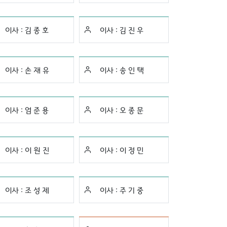
이사 :
김 종 호
이사 :
김 진 우
이사 :
손 재 유
이사 :
송 인 택
이사 :
엄 준 용
이사 :
오 종 문
이사 :
이 원 진
이사 :
이 정 민
이사 :
조 성 제
이사 :
주 기 중