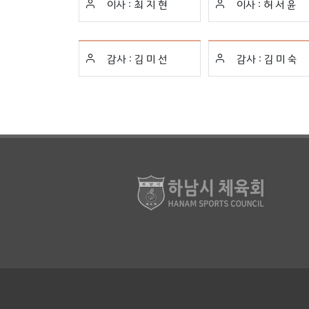
이사 :
최 지 현
이사 :
허 서 윤
감사 :
김 미 선
감사 :
김 미 숙