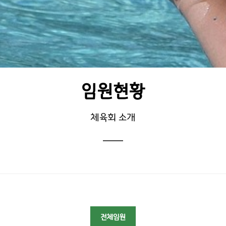
임원현황
체육회 소개
전체임원