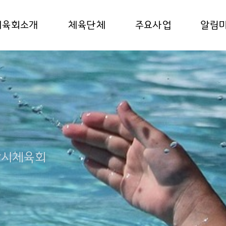
체육회소개
체육단체
주요사업
알림
남시체육회