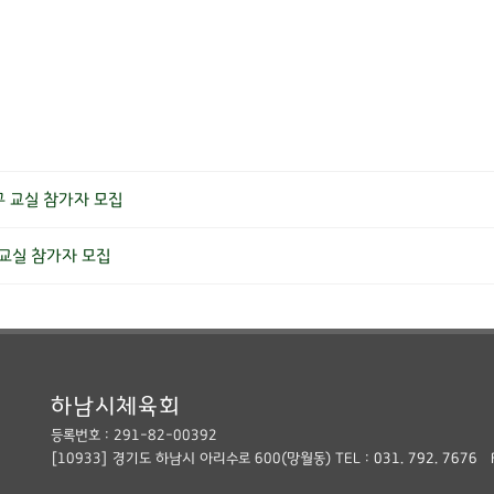
 교실 참가자 모집
 교실 참가자 모집
하남시체육회
등록번호 : 291-82-00392
[10933] 경기도 하남시 아리수로 600(망월동) TEL :
031. 792. 7676 F