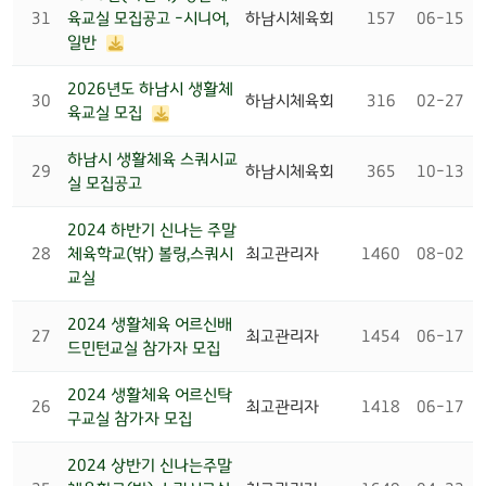
31
육교실 모집공고 -시니어,
하남시체육회
157
06-15
일반
2026년도 하남시 생활체
30
하남시체육회
316
02-27
육교실 모집
하남시 생활체육 스쿼시교
29
하남시체육회
365
10-13
실 모집공고
2024 하반기 신나는 주말
28
체육학교(밖) 볼링,스쿼시
최고관리자
1460
08-02
교실
2024 생활체육 어르신배
27
최고관리자
1454
06-17
드민턴교실 참가자 모집
2024 생활체육 어르신탁
26
최고관리자
1418
06-17
구교실 참가자 모집
2024 상반기 신나는주말