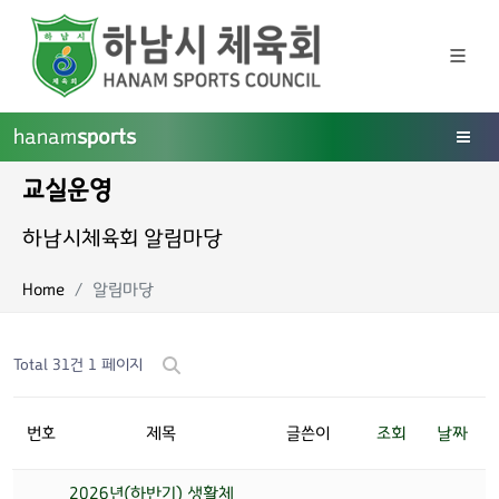
hanam
sports
교실운영
하남시체육회 알림마당
Home
알림마당
Total 31건
1 페이지
번호
제목
글쓴이
조회
날짜
2026년(하반기) 생활체