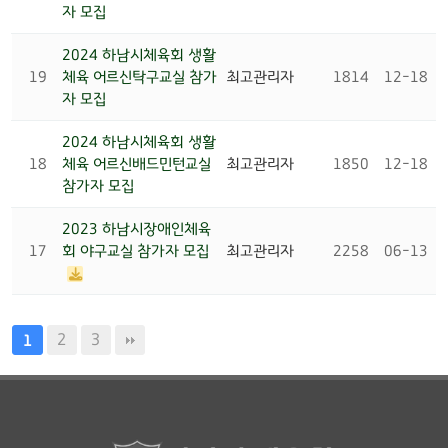
자 모집
2024 하남시체육회 생활
19
체육 어르신탁구교실 참가
최고관리자
1814
12-18
자 모집
2024 하남시체육회 생활
18
체육 어르신배드민턴교실
최고관리자
1850
12-18
참가자 모집
2023 하남시장애인체육
17
회 야구교실 참가자 모집
최고관리자
2258
06-13
2
3
1