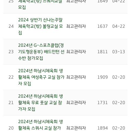
25
체육학교(밖) 스쿼시교실
최고관리자
1649
04-22
모집
2024 상반기 신나는주말
24
체육학교(밖) 볼링교실 모
최고관리자
1637
04-22
집
2024년 G-스포츠클럽(경
23
기도형운동부) 배드민턴 선
최고관리자
1811
03-13
수반 참가모집
2024년 하남시체육회 생
22
활체육 여성축구 교실 참가
최고관리자
1909
02-20
자 모집
2024년 하남시체육회 생
21
활체육 무료 풋살 교실 참
최고관리자
1731
02-20
가자 모집
2024년 하남시체육회 생
20
활체육 스쿼시 교실 참가
최고관리자
1894
02-20