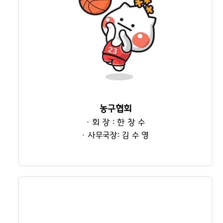
농구협회
· 회 장 : 한 창 수
· 사무국장: 김 수 영