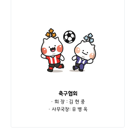
축구협회
· 회 장 : 김 현 중
· 사무국장: 유 병 옥