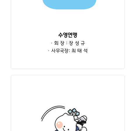
수영연맹
· 회 장 : 장 성 규
· 사무국장: 최 태 석