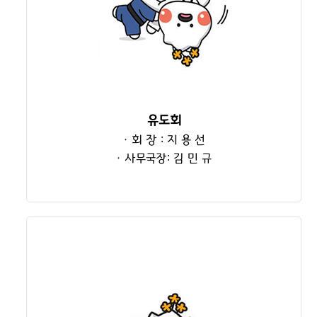
유도회
· 회 장 : 지 용 선
· 사무국장: 김 민 규