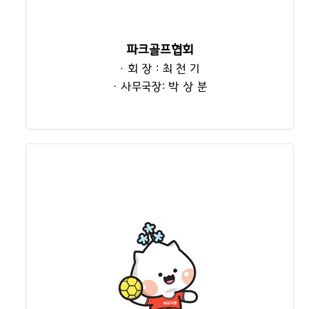
파크골프협회
· 회 장 : 최 천 기
· 사무국장: 박 상 분