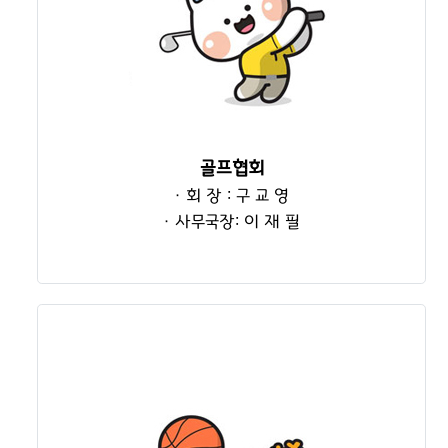
골프협회
· 회 장 : 구 교 영
· 사무국장: 이 재 필