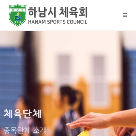
체육단체
종목단체 소개