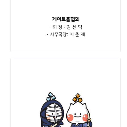
게이트볼협회
· 회 장 : 김 신 덕
· 사무국장: 이 준 재