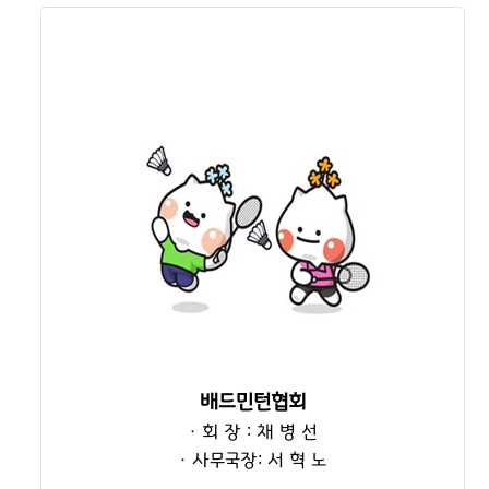
배드민턴협회
· 회 장 : 채 병 선
· 사무국장: 서 혁 노