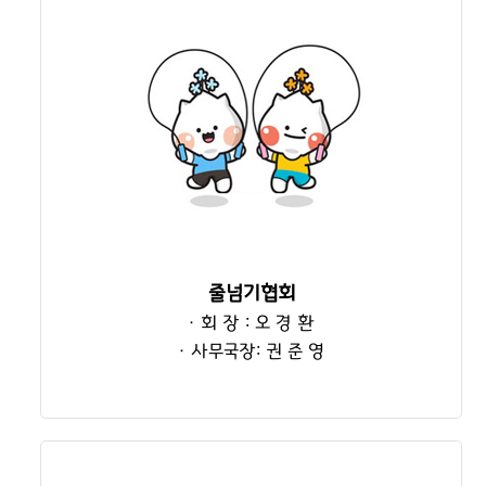
줄넘기협회
· 회 장 : 오 경 환
· 사무국장: 권 준 영