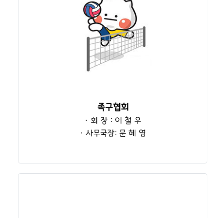
족구협회
· 회 장 : 이 철 우
· 사무국장: 문 혜 영