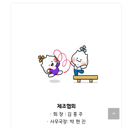
체조협회
· 회 장 : 김 홍 주
· 사무국장: 박 현 진