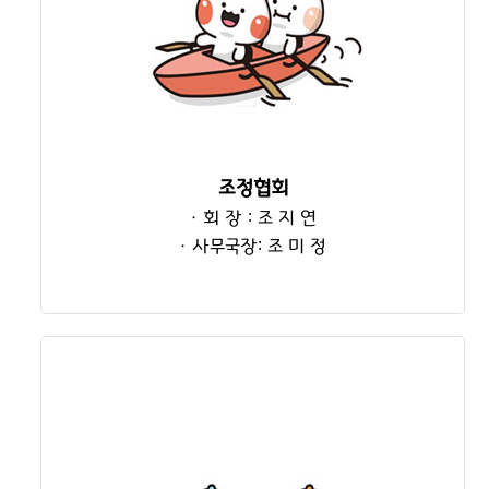
조정협회
· 회 장 : 조 지 연
· 사무국장: 조 미 정