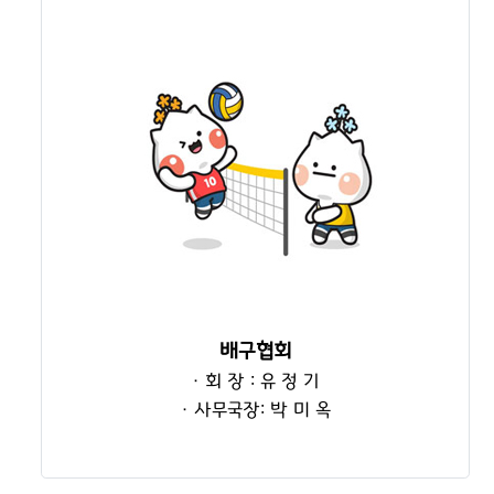
배구협회
· 회 장 : 유 정 기
· 사무국장: 박 미 옥