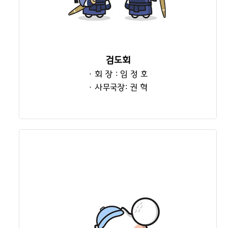
검도회
· 회 장 : 임 정 호
· 사무국장: 권 혁