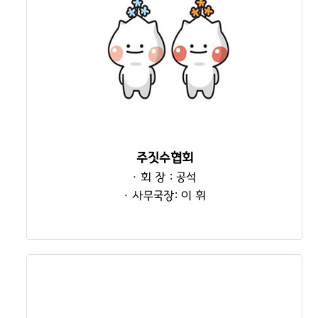
주짓수협회
· 회 장 : 공석
· 사무국장: 이 휘