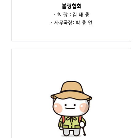
볼링협회
· 회 장 : 김 태 중
· 사무국장: 박 종 언