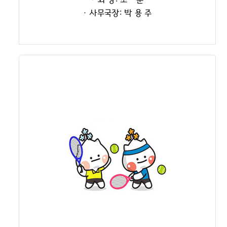
· 회 장: 조 훈
· 사무국장: 박 용 주