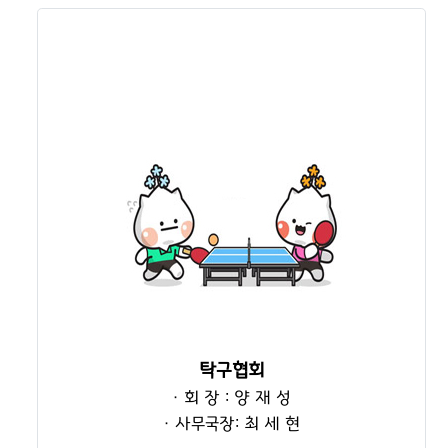
탁구협회
· 회 장 : 양 재 성
· 사무국장: 최 세 현