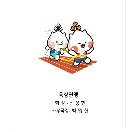
육상연맹
· 회 장 : 신 용 현
· 사무국장: 박 명 현