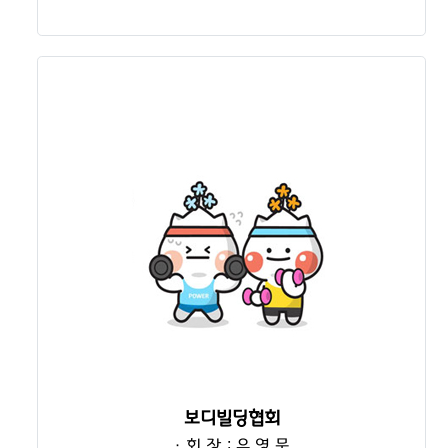
보디빌딩협회
· 회 장 : 유 영 묵