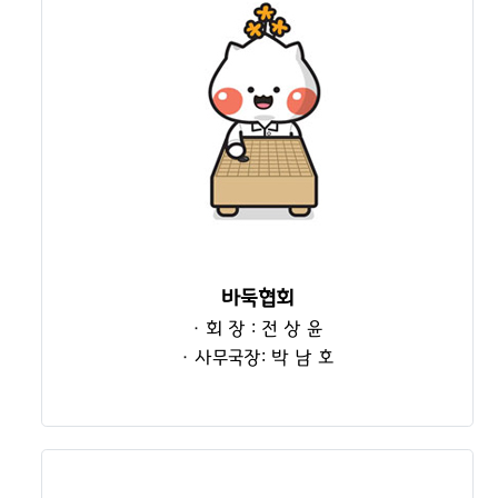
바둑협회
· 회 장 : 전 상 윤
· 사무국장: 박 남 호