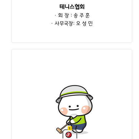
테니스협회
· 회 장 : 송 주 훈
· 사무국장: 오 성 민