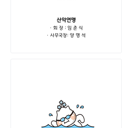
산악연맹
· 회 장 : 임 춘 식
· 사무국장: 양 명 석