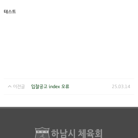
테스트
이전글
입찰공고 index 오류
25.03.14