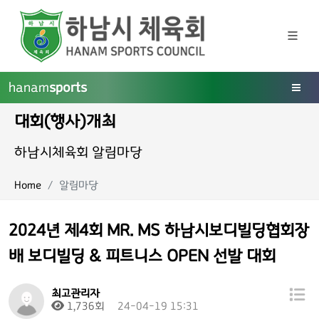
hanam
sports
대회(행사)개최
하남시체육회 알림마당
Home
알림마당
2024년 제4회 MR. MS 하남시보디빌딩협회장
배 보디빌딩 & 피트니스 OPEN 선발 대회
최고관리자
1,736회
24-04-19 15:31