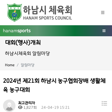
hanam
sports
대회(행사)개최
하남시체육회 알림마당
Home
알림마당
2024년 제21회 하남시 농구협회장배 생활체
육 농구대회
최고관리자
1,827회
24-04-19 15:21