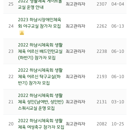
2022 생활체육 게이트볼
25
최고관리자
2307
04-04
교실 운영 안내
2023 하남시장애인체육
24
회 야구교실 참가자 모집
최고관리자
2262
06-13
2022 하남시체육회 생활
23
체육 어르신 배드민턴교실
최고관리자
2238
06-10
(하반기) 참가자 모집
2022 하남시체육회 생활
22
체육 어르신 탁구교실(하
최고관리자
2193
06-10
반기) 참가자 모집
2022 하남시체육회 생활
21
체육 성인(남여반, 성인반)
최고관리자
2131
03-10
스쿼시교실 운영 모집
2022 하남시체육회 생활
20
최고관리자
2082
10-25
체육 여성축구 참가자 모집