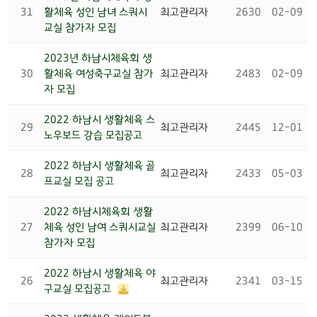
31
활체육 성인 남녀 스쿼시
최고관리자
2630
02-09
교실 참가자 모집
2023년 하남시체육회 생
30
활체육 여성축구교실 참가
최고관리자
2483
02-09
자 모집
2022 하남시 생활체육 스
29
최고관리자
2445
12-01
노우보드 강습 모집공고
2022 하남시 생활체육 골
28
최고관리자
2433
05-03
프교실 모집 공고
2022 하남시체육회 생활
27
체육 성인 남여 스쿼시교실
최고관리자
2399
06-10
참가자 모집
2022 하남시 생활체육 야
26
최고관리자
2341
03-15
구교실 모집공고