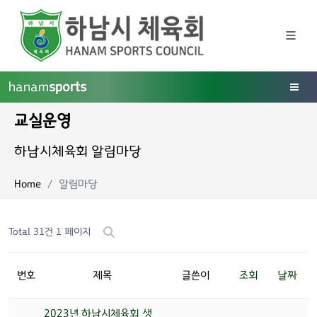
hanam
sports
교실운영
하남시체육회 알림마당
Home
알림마당
Total 31건
1 페이지
번호
제목
글쓴이
조회
날짜
2023년 하남시체육회 생