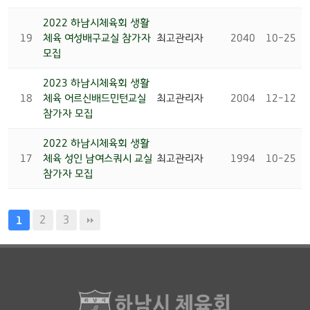
2022 하남시체육회 생활
19
체육 여성배구교실 참가자
최고관리자
2040
10-25
모집
2023 하남시체육회 생활
18
체육 어르신배드민턴교실
최고관리자
2004
12-12
참가자 모집
2022 하남시체육회 생활
17
체육 성인 남여스쿼시 교실
최고관리자
1994
10-25
참가자 모집
2
3
1