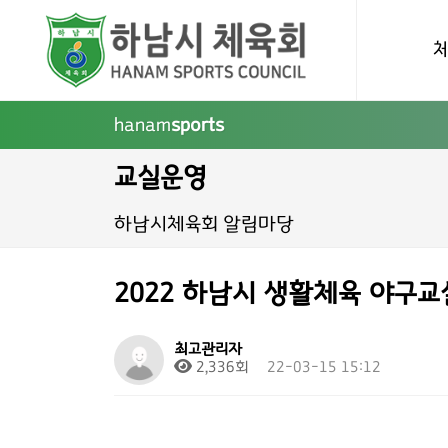
hanam
sports
교실운영
하남시체육회 알림마당
2022 하남시 생활체육 야구교
최고관리자
2,336회
22-03-15 15:12