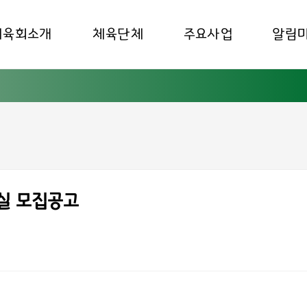
체육회소개
체육단체
주요사업
알림
실 모집공고