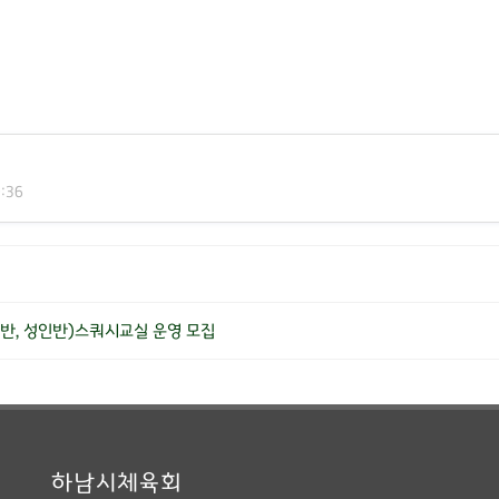
:36
반, 성인반)스쿼시교실 운영 모집
하남시체육회