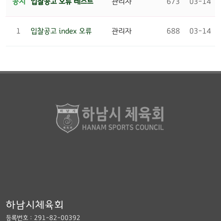
공지
입찰공고 오류 테스트
관리자
673
03-14
1
입찰공고 index 오류
관리자
688
03-14
하남시체육회
등록번호 : 291-82-00392