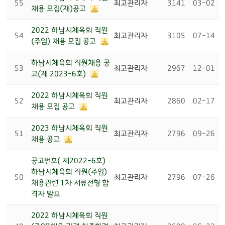
55
최고관리자
3141
03-02
채용 모집(재)공고
2022 하남시체육회 직원
54
최고관리자
3105
07-14
(주임) 채용 모집 공고
하남시체육회 직원채용 공
53
최고관리자
2967
12-01
고(제 2023-6호)
2022 하남시체육회 직원
52
최고관리자
2860
02-17
채용 모집 공고
2023 하남시체육회 직원
51
최고관리자
2796
09-26
채용 공고
공고번호( 제2022-6호)
하남시체육회 직원(주임)
50
최고관리자
2796
07-26
채용관련 1차 서류전형 합
격자 발표
2022 하남시체육회 직원