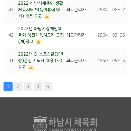
2022 하남시체육회 생활
43
체육지도자(육아휴직 대
최고관리자
2584
08-12
체) 채용 공고
2022년 하남시장애인체
42
육회 생활체육지도자 모집
최고관리자
2564
03-25
(재)공고
2022년 G-스포츠클럽(육
41
상)운영 지도자 채용 (재)
최고관리자
2550
09-15
공고
2
3
4
1