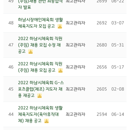
49
(주임)채용 관련 최종합격
최고관리자
2699
06-22
자 발표
하남시장애인체육회 생활
48
최고관리자
2692
03-07
체육지도자 모집 공고
2022 하남시체육회 직원
47
(주임) 채용 모집 수정 재
최고관리자
2680
05-31
공고
2022 하남시체육회 직원
46
최고관리자
2656
05-17
(주임) 채용 모집 공고
2022 하남시체육회 G-스
45
포츠클럽(체조) 지도자 채
최고관리자
2605
02-08
용 재공고
2022 하남시체육회 생활
44
체육지도자(육아휴직대
최고관리자
2594
06-14
체) 채용 공고