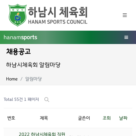
hanam
sports
채용공고
하남시체육회 알림마당
Home
알림마당
Total 55건
1 페이지
번호
제목
글쓴이
조회
날짜
2022 하남시체육회 직원