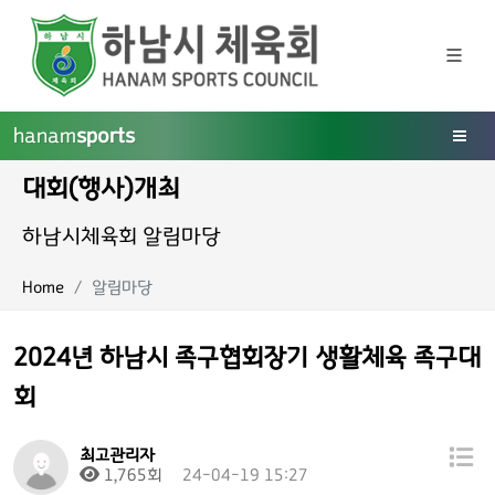
hanam
sports
대회(행사)개최
하남시체육회 알림마당
Home
알림마당
2024년 하남시 족구협회장기 생활체육 족구대
회
최고관리자
1,765회
24-04-19 15:27