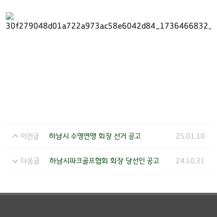
이전글
하남시 수영연맹 회장 선거 공고
25.01.10
다음글
하남시파크골프협회 회장 당선인 공고
24.10.31