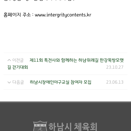
홈페이지 주소 :
www.intergritycontents.kr
이전글
제11회 특전사와 함께하는 하남위례길 한강뚝방모랫
길 걷기대회
23.10.27
다음글
하남시장애인야구교실 참여자 모집
23.06.13